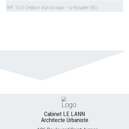
Réf. 1510 Création d’un kiosque – Le Boupère (85)
Cabinet LE LANN
Architecte Urbaniste