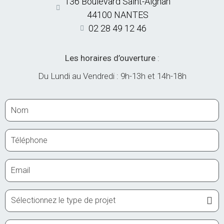
136 Boulevard Saint-Aignan
44100 NANTES
02 28 49 12 46
Les horaires d’ouverture
:
Du Lundi au Vendredi :
9h-13h et 14h-18h